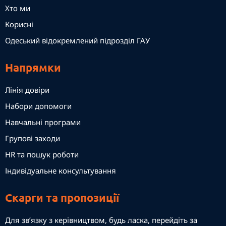
Хто ми
Корисні
Одеський відокремлений підрозділ ГАУ
Напрямки
Лінія довіри
Набори допомоги
Навчальні програми
Групові заходи
HR та пошук роботи
Індивідуальне консультування
Скарги та пропозиції
Для зв’язку з керівництвом, будь ласка, перейдіть за