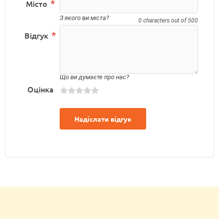
*
Місто
З якого ви міста?
0 characters out of 500
*
Відгук
Що ви думаєте про нас?
Оцінка