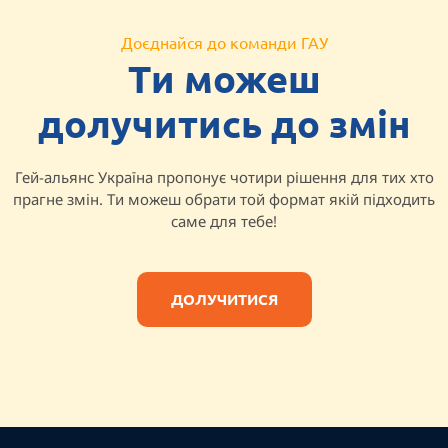
Доєднайся до команди ГАУ
Ти можеш
долучитись до змін
Гей-альянс Україна пропонує чотири рішення для тих хто
прагне змін. Ти можеш обрати той формат якій підходить
саме для тебе!
ДОЛУЧИТИСЯ