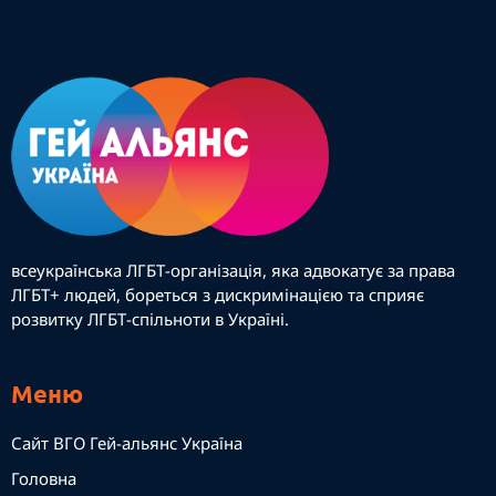
всеукраїнська ЛГБТ-організація, яка адвокатує за права
ЛГБТ+ людей, бореться з дискримінацією та сприяє
розвитку ЛГБТ-спільноти в Україні.
Меню
Сайт ВГО Гей-альянс Україна
Головна