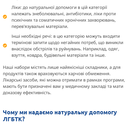
Ліки: до натуральної допомоги в цій категорії
належать знеболювальні, антибіотики, ліки проти
психічних та соматичних хронічних захворювань,
перев'язувальні матеріали.
Інші необхідні речі: в цю категорію можуть входити
термінові запити щодо негайних потреб, що виникли
внаслідок обстрілів та руйнувань. Наприклад, одяг,
взуття, ковдра, будівельні матеріали та інше.
Наші набори містять лише найякісніші складники, а для
продуктів також враховуються харчові обмеження.
Лікарські засоби, які можна отримати в рамках програми,
мають бути призначені вам у медичному закладі та мати
доказову ефективність.
Чому ми надаємо натуральну допомогу
ЛГБТК?