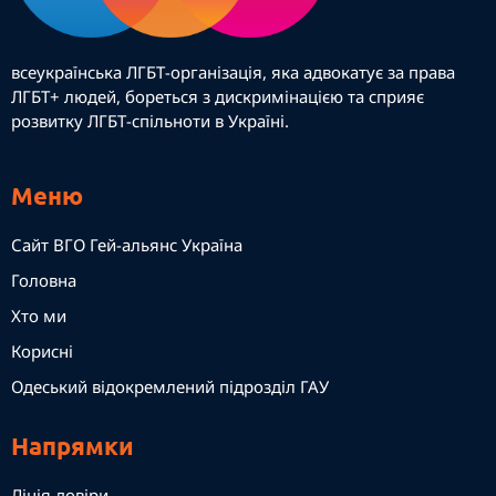
всеукраїнська ЛГБТ-організація, яка адвокатує за права
ЛГБТ+ людей, бореться з дискримінацією та сприяє
розвитку ЛГБТ-спільноти в Україні.
Меню
Сайт ВГО Гей-альянс Україна
Головна
Хто ми
Корисні
Одеський відокремлений підрозділ ГАУ
Напрямки
Лінія довіри