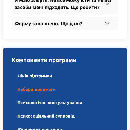
Я маю алергії, не все можу їсти та не всі
засоби мені підходять. Що робити?
Форму заповнено. Що далі?
Компоненти програми
Лінія підтримки
Набори допомоги
Психологічне консультування
Психосоціальний супровід
Юридична допомога