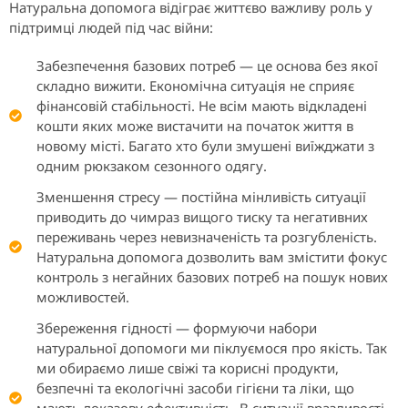
Натуральна допомога відіграє життєво важливу роль у
підтримці людей під час війни:
Забезпечення базових потреб — це основа без якої
складно вижити. Економічна ситуація не сприяє
фінансовій стабільності. Не всім мають відкладені
кошти яких може вистачити на початок життя в
новому місті. Багато хто були змушені виїжджати з
одним рюкзаком сезонного одягу.
Зменшення стресу — постійна мінливість ситуації
приводить до чимраз вищого тиску та негативних
переживань через невизначеність та розгубленість.
Натуральна допомога дозволить вам змістити фокус
контроль з негайних базових потреб на пошук нових
можливостей.
Збереження гідності — формуючи набори
натуральної допомоги ми піклуємося про якість. Так
ми обираємо лише свіжі та корисні продукти,
безпечні та екологічні засоби гігієни та ліки, що