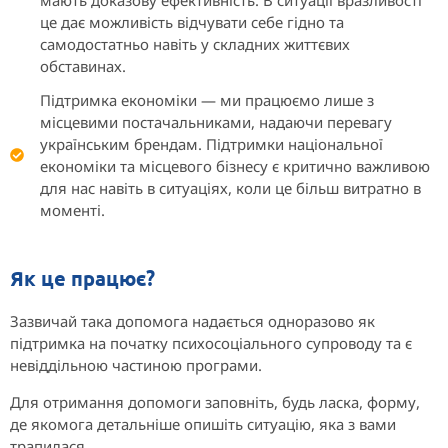
мають доказову ефективність. В ситуації вразливості
це дає можливість відчувати себе гідно та
самодостатньо навіть у складних життєвих
обставинах.
Підтримка економіки — ми працюємо лише з
місцевими постачальниками, надаючи перевагу
українським брендам. Підтримки національної
економіки та місцевого бізнесу є критично важливою
для нас навіть в ситуаціях, коли це більш витратно в
моменті.
Як це працює?
Зазвичай така допомога надається одноразово як
підтримка на початку психосоціального супроводу та є
невіддільною частиною програми.
Для отримання допомоги заповніть, будь ласка, форму,
де якомога детальніше опишіть ситуацію, яка з вами
трапилася.