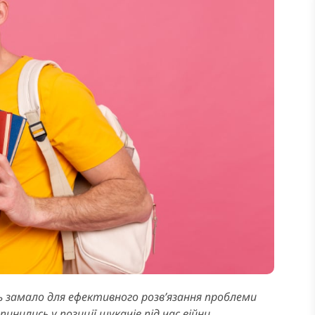
ь замало для ефективного розв’язання проблеми
нились у позиції шукачів під час війни.