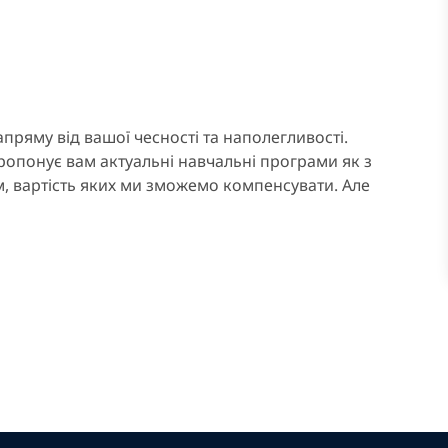
пряму від вашої чесності та наполегливості.
ропонує вам актуальні навчальні програми як з
м, вартість яких ми зможемо компенсувати. Але