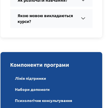
Як розпочати навчання?
Якою мовою викладаються
курси?
Компоненти програми
Лінія підтримки
Набори допомоги
Психологічне консультування