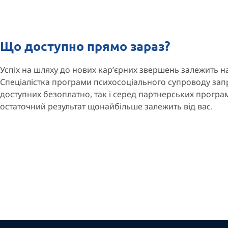
Що доступно прямо зараз?
Успіх на шляху до нових кар’єрних звершень залежить на
Спеціалістка програми психосоціального супроводу зап
доступних безоплатно, так і серед партнерських програ
остаточний результат щонайбільше залежить від вас.