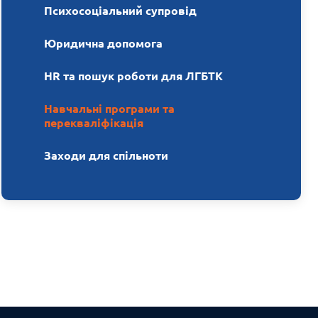
Психосоціальний супровід
Юридична допомога
HR та пошук роботи для ЛГБТК
Навчальні програми та
перекваліфікація
Заходи для спільноти