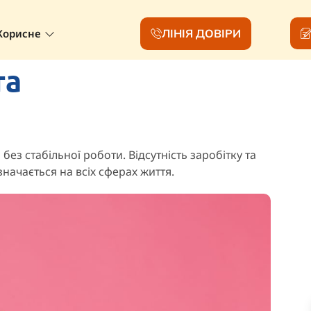
ЛІНІЯ ДОВІРИ
Корисне
та
без стабільної роботи. Відсутність заробітку та
начається на всіх сферах життя.