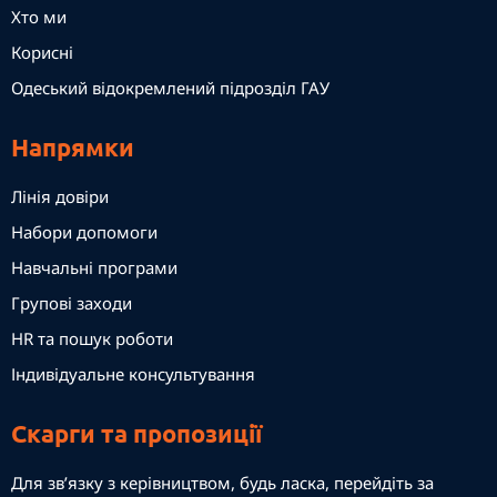
Хто ми
Корисні
Одеський відокремлений підрозділ ГАУ
Напрямки
Лінія довіри
Набори допомоги
Навчальні програми
Групові заходи
HR та пошук роботи
Індивідуальне консультування
Скарги та пропозиції
Для зв’язку з керівництвом, будь ласка, перейдіть за