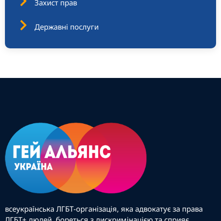
Захист прав
Державні послуги
всеукраїнська ЛГБТ-організація, яка адвокатує за права
ЛГБТ+ людей, бореться з дискримінацією та сприяє