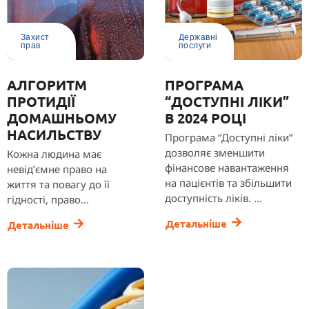
Захист
Державні
прав
послуги
АЛГОРИТМ
ПРОГРАМА
ПРОТИДІЇ
“ДОСТУПНІ ЛІКИ”
ДОМАШНЬОМУ
В 2024 РОЦІ
НАСИЛЬСТВУ
Програма “Доступні ліки”
дозволяє зменшити
Кожна людина має
фінансове навантаження
невід’ємне право на
на пацієнтів та збільшити
життя та повагу до її
доступність ліків. ...
гідності, право...
Детальніше
Детальніше