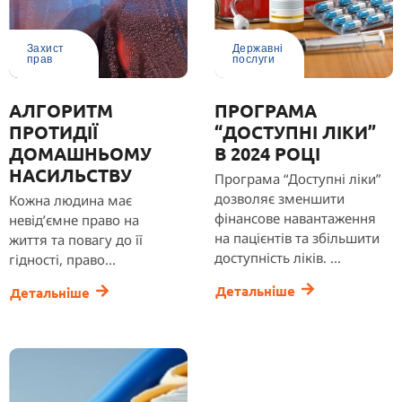
Захист
Державні
прав
послуги
АЛГОРИТМ
ПРОГРАМА
ПРОТИДІЇ
“ДОСТУПНІ ЛІКИ”
ДОМАШНЬОМУ
В 2024 РОЦІ
НАСИЛЬСТВУ
Програма “Доступні ліки”
дозволяє зменшити
Кожна людина має
фінансове навантаження
невід’ємне право на
на пацієнтів та збільшити
життя та повагу до її
доступність ліків. ...
гідності, право...
Детальніше
Детальніше