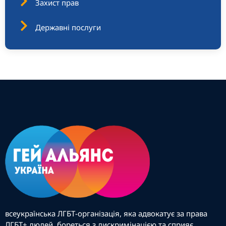
Захист прав
Державні послуги
всеукраїнська ЛГБТ-організація, яка адвокатує за права
ЛГБТ+ людей, бореться з дискримінацією та сприяє