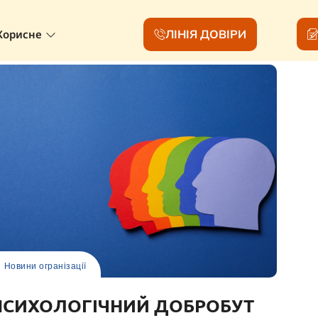
ЛІНІЯ ДОВІРИ
Корисне
Новини огранізації
ПСИХОЛОГІЧНИЙ ДОБРОБУТ