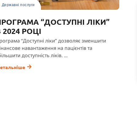
Державні послуги
ПРОГРАМА “ДОСТУПНІ ЛІКИ”
 2024 РОЦІ
рограма “Доступні ліки” дозволяє зменшити
інансове навантаження на пацієнтів та
більшити доступність ліків. ...
етальніше