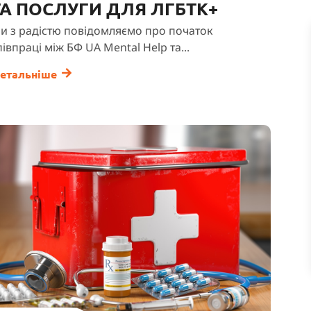
ТА ПОСЛУГИ ДЛЯ ЛГБТК+
и з радістю повідомляємо про початок
півпраці між БФ UA Mental Help та...
етальніше