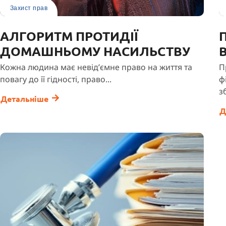
Захист прав
АЛГОРИТМ ПРОТИДІЇ
ДОМАШНЬОМУ НАСИЛЬСТВУ
В
Кожна людина має невід’ємне право на життя та
П
повагу до її гідності, право...
ф
з
Детальніше
Д