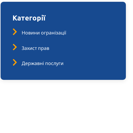
Категорії
Новини огранізації
Захист прав
Державні послуги