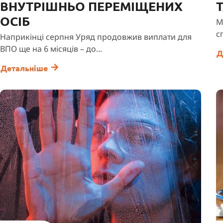
ВНУТРІШНЬО ПЕРЕМІЩЕНИХ
ОСІБ
М
с
Наприкінці серпня Уряд продовжив виплати для
ВПО ще на 6 місяців – до...
Д
Детальніше