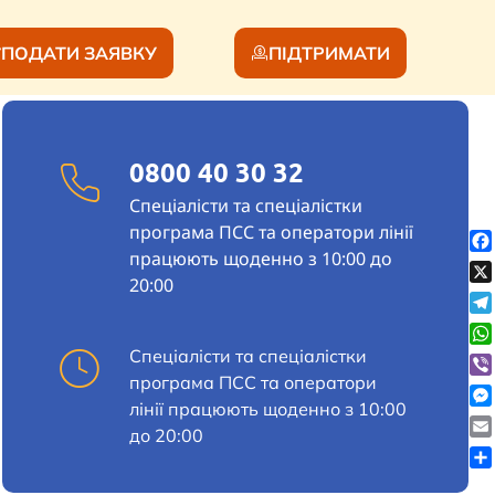
ПОДАТИ ЗАЯВКУ
ПІДТРИМАТИ
0800 40 30 32
Спеціалісти та спеціалістки
програма ПСС та оператори лінії
працюють щоденно з 10:00 до
Fa
20:00
X
Te
Wh
Спеціалісти та спеціалістки
програма ПСС та оператори
Vi
лінії працюють щоденно з 10:00
Me
до 20:00
Em
По